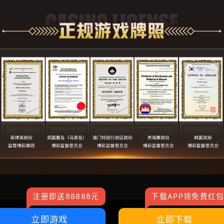
注册即送88888元
下载APP领免费红
立即游戏
立即下载